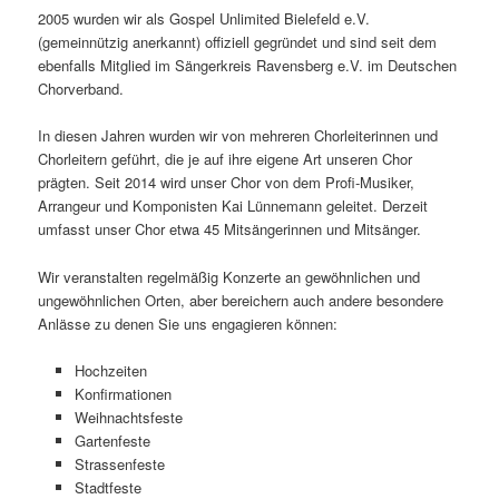
2005 wurden wir als Gospel Unlimited Bielefeld e.V.
(gemeinnützig anerkannt) offiziell gegründet und sind seit dem
ebenfalls Mitglied im Sängerkreis Ravensberg e.V. im Deutschen
Chorverband.
In diesen Jahren wurden wir von mehreren Chorleiterinnen und
Chorleitern geführt, die je auf ihre eigene Art unseren Chor
prägten. Seit 2014 wird unser Chor von dem Profi-Musiker,
Arrangeur und Komponisten Kai Lünnemann geleitet. Derzeit
umfasst unser Chor etwa 45 Mitsängerinnen und Mitsänger.
Wir veranstalten regelmäßig Konzerte an gewöhnlichen und
ungewöhnlichen Orten, aber bereichern auch andere besondere
Anlässe zu denen Sie uns engagieren können:
Hochzeiten
Konfirmationen
Weihnachtsfeste
Gartenfeste
Strassenfeste
Stadtfeste