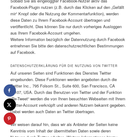
Sobald Sie als eingeloggter Facebook-Nutzer aktiv das
Facebook-Plugin nutzen (z.B. durch das Klicken auf den „Gefällt
mir“ Knopf oder die Nutzung der Kommentarfunktion), werden
diese Daten zu Ihrem Facebook-Account übertragen und
veröffentlicht. Dies können Sie nur durch vorheriges Ausloggen
aus Ihrem Facebook-Account umgehen.
Weitere Information bezüglich der Datennutzung durch Facebook
entnehmen Sie bitte den datenschutzrechtlichen Bestimmungen
auf Facebook.
DATENSCHUTZERKLÄRUNG FÜR DIE NUTZUNG VON TWITTER
Auf unseren Seiten sind Funktionen des Dienstes Twitter
eingebunden. Diese Funktionen werden angeboten durch die
Twitter Inc., 795 Folsom St., Suite 600, San Francisco, CA
94107, USA. Durch das Benutzen von Twitter und der Funktion
„Re-Tweet“ werden die von Ihnen besuchten Webseiten mit Ihrem
Twitter-Account verknüpft und anderen Nutzern bekannt gegeben.
Dabei werden auch Daten an Twitter übertragen.
Wir weisen darauf hin, dass wir als Anbieter der Seiten keine
Kenntnis vom Inhalt der übermittelten Daten sowie deren