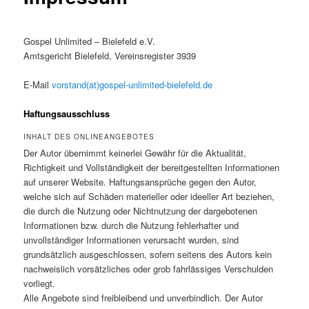
Gospel Unlimited – Bielefeld e.V.
Amtsgericht Bielefeld, Vereinsregister 3939
E-Mail
vorstand(at)gospel-unlimited-bielefeld.de
Haftungsausschluss
INHALT DES ONLINEANGEBOTES
Der Autor übernimmt keinerlei Gewähr für die Aktualität,
Richtigkeit und Vollständigkeit der bereitgestellten Informationen
auf unserer Website. Haftungsansprüche gegen den Autor,
welche sich auf Schäden materieller oder ideeller Art beziehen,
die durch die Nutzung oder Nichtnutzung der dargebotenen
Informationen bzw. durch die Nutzung fehlerhafter und
unvollständiger Informationen verursacht wurden, sind
grundsätzlich ausgeschlossen, sofern seitens des Autors kein
nachweislich vorsätzliches oder grob fahrlässiges Verschulden
vorliegt.
Alle Angebote sind freibleibend und unverbindlich. Der Autor