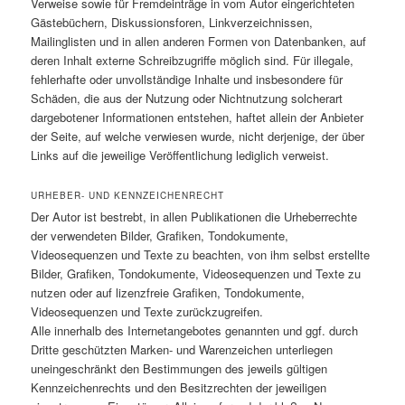
Verweise sowie für Fremdeinträge in vom Autor eingerichteten
Gästebüchern, Diskussionsforen, Linkverzeichnissen,
Mailinglisten und in allen anderen Formen von Datenbanken, auf
deren Inhalt externe Schreibzugriffe möglich sind. Für illegale,
fehlerhafte oder unvollständige Inhalte und insbesondere für
Schäden, die aus der Nutzung oder Nichtnutzung solcherart
dargebotener Informationen entstehen, haftet allein der Anbieter
der Seite, auf welche verwiesen wurde, nicht derjenige, der über
Links auf die jeweilige Veröffentlichung lediglich verweist.
URHEBER- UND KENNZEICHENRECHT
Der Autor ist bestrebt, in allen Publikationen die Urheberrechte
der verwendeten Bilder, Grafiken, Tondokumente,
Videosequenzen und Texte zu beachten, von ihm selbst erstellte
Bilder, Grafiken, Tondokumente, Videosequenzen und Texte zu
nutzen oder auf lizenzfreie Grafiken, Tondokumente,
Videosequenzen und Texte zurückzugreifen.
Alle innerhalb des Internetangebotes genannten und ggf. durch
Dritte geschützten Marken- und Warenzeichen unterliegen
uneingeschränkt den Bestimmungen des jeweils gültigen
Kennzeichenrechts und den Besitzrechten der jeweiligen