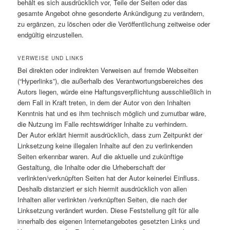
behält es sich ausdrücklich vor, Teile der Seiten oder das
gesamte Angebot ohne gesonderte Ankündigung zu verändern,
zu ergänzen, zu löschen oder die Veröffentlichung zeitweise oder
endgültig einzustellen.
VERWEISE UND LINKS
Bei direkten oder indirekten Verweisen auf fremde Webseiten
(“Hyperlinks”), die außerhalb des Verantwortungsbereiches des
Autors liegen, würde eine Haftungsverpflichtung ausschließlich in
dem Fall in Kraft treten, in dem der Autor von den Inhalten
Kenntnis hat und es ihm technisch möglich und zumutbar wäre,
die Nutzung im Falle rechtswidriger Inhalte zu verhindern.
Der Autor erklärt hiermit ausdrücklich, dass zum Zeitpunkt der
Linksetzung keine illegalen Inhalte auf den zu verlinkenden
Seiten erkennbar waren. Auf die aktuelle und zukünftige
Gestaltung, die Inhalte oder die Urheberschaft der
verlinkten/verknüpften Seiten hat der Autor keinerlei Einfluss.
Deshalb distanziert er sich hiermit ausdrücklich von allen
Inhalten aller verlinkten /verknüpften Seiten, die nach der
Linksetzung verändert wurden. Diese Feststellung gilt für alle
innerhalb des eigenen Internetangebotes gesetzten Links und