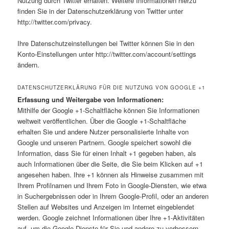
Nutzung durch Twitter erhalten. Weitere Informationen hierzu
finden Sie in der Datenschutzerklärung von Twitter unter
http://twitter.com/privacy.
Ihre Datenschutzeinstellungen bei Twitter können Sie in den
Konto-Einstellungen unter http://twitter.com/account/settings
ändern.
DATENSCHUTZERKLÄRUNG FÜR DIE NUTZUNG VON GOOGLE +1
Erfassung und Weitergabe von Informationen:
Mithilfe der Google +1-Schaltfläche können Sie Informationen
weltweit veröffentlichen. Über die Google +1-Schaltfläche
erhalten Sie und andere Nutzer personalisierte Inhalte von
Google und unseren Partnern. Google speichert sowohl die
Information, dass Sie für einen Inhalt +1 gegeben haben, als
auch Informationen über die Seite, die Sie beim Klicken auf +1
angesehen haben. Ihre +1 können als Hinweise zusammen mit
Ihrem Profilnamen und Ihrem Foto in Google-Diensten, wie etwa
in Suchergebnissen oder in Ihrem Google-Profil, oder an anderen
Stellen auf Websites und Anzeigen im Internet eingeblendet
werden. Google zeichnet Informationen über Ihre +1-Aktivitäten
auf, um die Google-Dienste für Sie und andere zu verbessern.